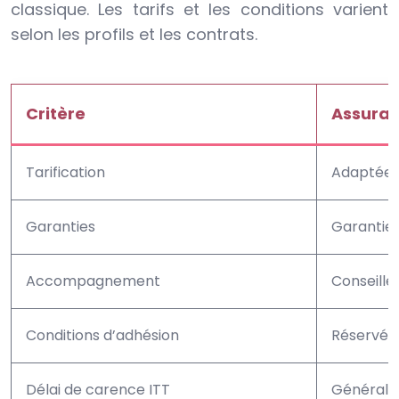
classique. Les tarifs et les conditions varient
selon les profils et les contrats.
Critère
Assuran
Tarification
Adaptée a
Garanties
Garanties 
Accompagnement
Conseille
Conditions d’adhésion
Réservée 
Délai de carence ITT
Générale