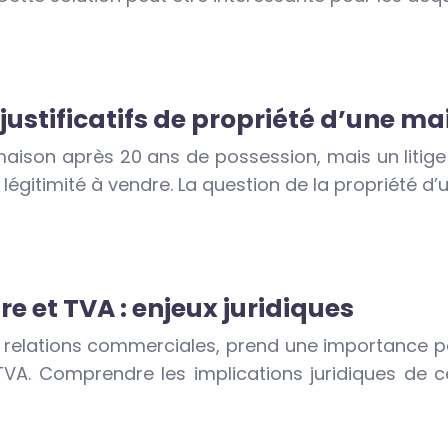
 justificatifs de propriété d’une m
ison après 20 ans de possession, mais un litige 
légitimité à vendre. La question de la propriété d’
re et TVA : enjeux juridiques
s relations commerciales, prend une importance p
a TVA. Comprendre les implications juridiques de c