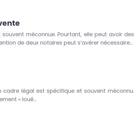
 vente
t souvent méconnue. Pourtant, elle peut avoir des
vention de deux notaires peut s’avérer nécessaire…
on cadre légal est spécifique et souvent méconnu.
gement « loué…