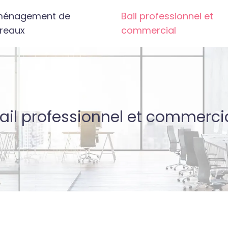
énagement de
Bail professionnel et
reaux
commercial
ail professionnel et commerci