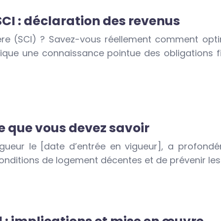
 SCI : déclaration des revenus
ère (SCI) ? Savez-vous réellement comment optim
lique une connaissance pointue des obligations f
 ce que vous devez savoir
 vigueur le [date d’entrée en vigueur], a profond
onditions de logement décentes et de prévenir les li