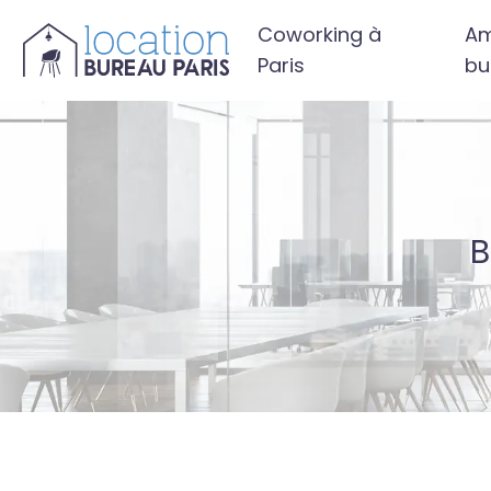
Coworking à
Am
Paris
bu
B