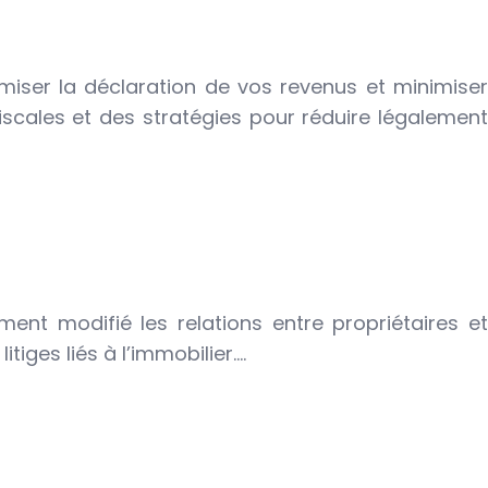
iser la déclaration de vos revenus et minimiser
iscales et des stratégies pour réduire légalement
ément modifié les relations entre propriétaires et
tiges liés à l’immobilier….