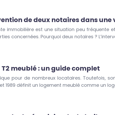
rvention de deux notaires dans une
te immobilière est une situation peu fréquente e
rties concernées. Pourquoi deux notaires ? L’inter
n T2 meublé : un guide complet
atique pour de nombreux locataires. Toutefois, s
illet 1989 définit un logement meublé comme un lo