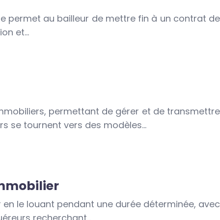
le permet au bailleur de mettre fin à un contrat de
ion et…
 immobiliers, permettant de gérer et de transmettre
eurs se tournent vers des modèles…
immobilier
r en le louant pendant une durée déterminée, avec
cquéreurs recherchant…