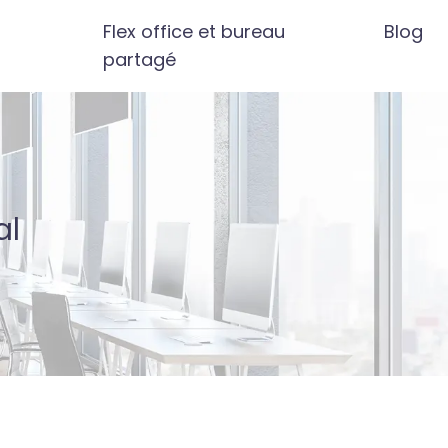
Flex office et bureau
Blog
partagé
al