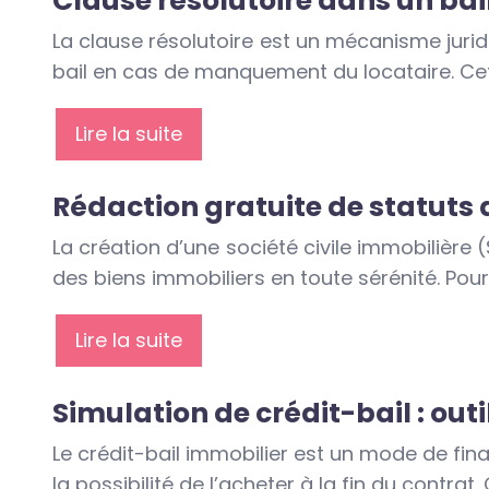
Clause résolutoire dans un bai
La clause résolutoire est un mécanisme jurid
bail en cas de manquement du locataire. Cet
Lire la suite
Rédaction gratuite de statuts d
La création d’une société civile immobilière 
des biens immobiliers en toute sérénité. Pour
Lire la suite
Simulation de crédit-bail : out
Le crédit-bail immobilier est un mode de fi
la possibilité de l’acheter à la fin du contra