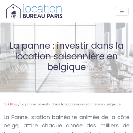
La panne : investir dans la
location saisonnière en
belgique
/
Blog
/ La panne : investir dans la location saisonnière en belgique
La Panne, station balnéaire animée de la côte
belge, attire chaque année des milliers de