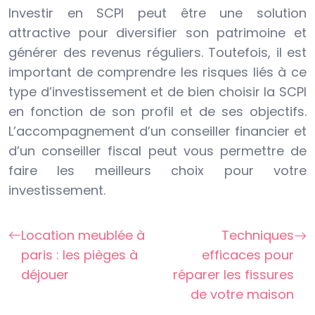
Investir en SCPI peut être une solution
attractive pour diversifier son patrimoine et
générer des revenus réguliers. Toutefois, il est
important de comprendre les risques liés à ce
type d’investissement et de bien choisir la SCPI
en fonction de son profil et de ses objectifs.
L’accompagnement d’un conseiller financier et
d’un conseiller fiscal peut vous permettre de
faire les meilleurs choix pour votre
investissement.
Location meublée à
Techniques
paris : les pièges à
efficaces pour
déjouer
réparer les fissures
de votre maison