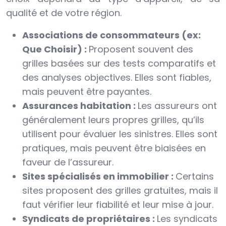
qualité et de votre région.
Associations de consommateurs (ex:
Que Choisir) :
Proposent souvent des
grilles basées sur des tests comparatifs et
des analyses objectives. Elles sont fiables,
mais peuvent être payantes.
Assurances habitation :
Les assureurs ont
généralement leurs propres grilles, qu’ils
utilisent pour évaluer les sinistres. Elles sont
pratiques, mais peuvent être biaisées en
faveur de l’assureur.
Sites spécialisés en immobilier :
Certains
sites proposent des grilles gratuites, mais il
faut vérifier leur fiabilité et leur mise à jour.
Syndicats de propriétaires :
Les syndicats