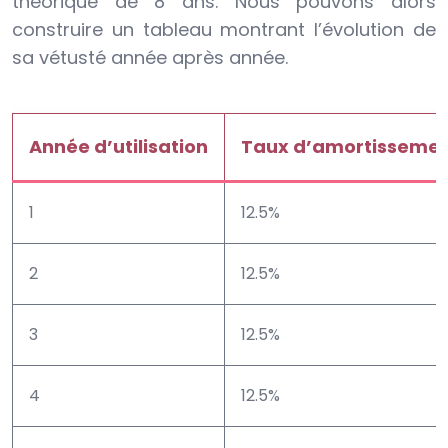
théorique de 8 ans. Nous pouvons alors
construire un tableau montrant l’évolution de
sa vétusté année après année.
Année d’utilisation
Taux d’amortissemen
1
12.5%
2
12.5%
3
12.5%
4
12.5%