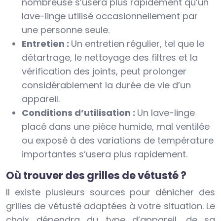
nombreuse s’usera plus rapidement qu’un
lave-linge utilisé occasionnellement par
une personne seule.
Entretien :
Un entretien régulier, tel que le
détartrage, le nettoyage des filtres et la
vérification des joints, peut prolonger
considérablement la durée de vie d’un
appareil.
Conditions d’utilisation :
Un lave-linge
placé dans une pièce humide, mal ventilée
ou exposé à des variations de température
importantes s’usera plus rapidement.
Où trouver des grilles de vétusté ?
Il existe plusieurs sources pour dénicher des
grilles de vétusté adaptées à votre situation. Le
choix dépendra du type d’appareil, de sa