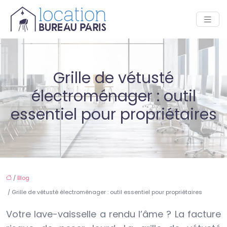
Grille de vétusté
électroménager : outil
essentiel pour propriétaires
/
Blog
/ Grille de vétusté électroménager : outil essentiel pour propriétaires
Votre lave-vaisselle a rendu l’âme ? La facture