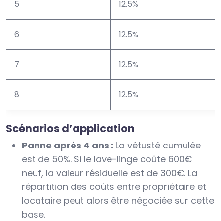
5
12.5%
6
12.5%
7
12.5%
8
12.5%
Scénarios d’application
Panne après 4 ans :
La vétusté cumulée
est de 50%. Si le lave-linge coûte 600€
neuf, la valeur résiduelle est de 300€. La
répartition des coûts entre propriétaire et
locataire peut alors être négociée sur cette
base.