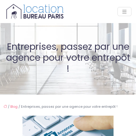
Entreprises, passez par une
agence pour votre entrepôt
!
/
Blog
/ Entreprises, passez par une agence pour votre entrepôt !