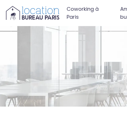
Coworking à
Am
Paris
bu