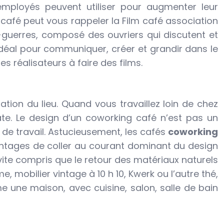
 employés peuvent utiliser pour augmenter leur
 café peut vous rappeler la Film café association
x-guerres, composé des ouvriers qui discutent et
déal pour communiquer, créer et grandir dans le
s réalisateurs à faire des films.
ation du lieu. Quand vous travaillez loin de chez
ate. Le design d’un coworking café n’est pas un
 de travail. Astucieusement, les cafés
coworking
vantages de coller au courant dominant du design
vite compris que le retour des matériaux naturels
e, mobilier vintage à 10 h 10, Kwerk ou l’autre thé,
me une maison, avec cuisine, salon, salle de bain