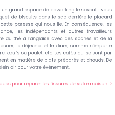
ou un grand espace de coworking le savent : vous
uet de biscuits dans le sac derrière le placard
 cette paresse qui nous lie. En conséquence, les
nce, les indépendants et autres travailleurs
re du thé à l’anglaise avec des scones et de la
uner, le déjeuner et le dîner, comme n’importe
re, œufs ou poulet, etc. Les cafés qui se sont par
ment en matière de plats préparés et chauds. De
lein air pour votre événement.
aces pour réparer les fissures de votre maison