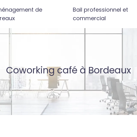
énagement de
Bail professionnel et
reaux
commercial
Coworking café à Bordeaux