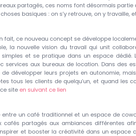
ureaux partagés, ces noms font désormais partie 
choses basiques : on s’y retrouve, on y travaille, 
En fait, ce nouveau concept se développe locale
mble, la nouvelle vision du travail qui unit colla
les simples et se pratique dans un espace dédié.
services aux bureaux de location. Dans des espa
 de développer leurs projets en autonomie, mai
 êtes tous les clients de quelqu’un, et quand les
 ce site
en suivant ce lien
 entre un café traditionnel et un espace de cowo
ux cafés partagés aux ambiances différentes afin
inspirer et booster la créativité dans un espace c