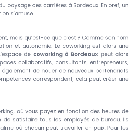
du paysage des carrières à Bordeaux. En bref, un
et on s’amuse.
ment, mais qu’est-ce que c’est ? Comme son nom
boration et autonomie. Le coworking est alors une
 L’espace de
coworking à Bordeaux
peut alors
ces collaboratifs, consultants, entrepreneurs,
s également de nouer de nouveaux partenariats
 compétences correspondent, cela peut créer une
rking, où vous payez en fonction des heures de
 de satisfaire tous les employés de bureau. Ils
alme où chacun peut travailler en paix. Pour les