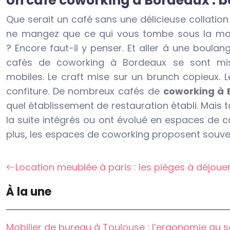
Un café coworking à Bordeaux :
Que serait un café sans une délicieuse collatio
ne mangez que ce qui vous tombe sous la main. 
? Encore faut-il y penser. Et aller à une boula
cafés de coworking à Bordeaux se sont mis e
mobiles. Le craft mise sur un brunch copieux. 
confiture. De nombreux cafés de
coworking à 
quel établissement de restauration établi. Mais t
la suite intégrés ou ont évolué en espaces de 
plus, les espaces de coworking proposent souven
Location meublée à paris : les pièges à déjoue
À la une
Mobilier de bureau à Toulouse : l’ergonomie au 