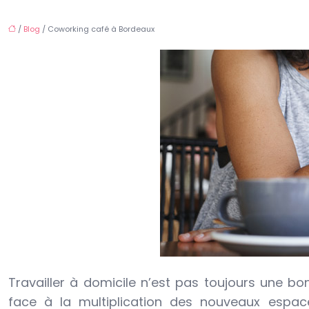
/
Blog
/ Coworking café à Bordeaux
Travailler à domicile n’est pas toujours une bon
face à la multiplication des nouveaux espaces