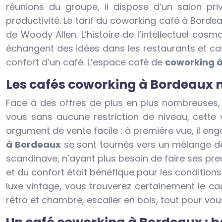
réunions du groupe, il dispose d’un salon pri
productivité. Le tarif du coworking café à Borde
de Woody Allen. L’histoire de l’intellectuel co
échangent des idées dans les restaurants et ca
confort d’un café. L’espace café de
coworking 
Les cafés coworking à Bordeaux 
Face à des offres de plus en plus nombreuses, l’
vous sans aucune restriction de niveau, cette 
argument de vente facile : à première vue, il en
à Bordeaux
se sont tournés vers un mélange de 
scandinave, n’ayant plus besoin de faire ses pre
et du confort était bénéfique pour les conditions d
luxe vintage, vous trouverez certainement le cad
rétro et chambre, escalier en bois, tout pour vous