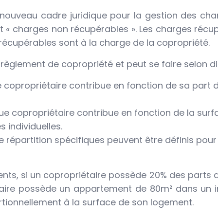
n nouveau cadre juridique pour la gestion des ch
et « charges non récupérables ». Les charges récu
récupérables sont à la charge de la copropriété.
 règlement de copropriété et peut se faire selon d
 copropriétaire contribue en fonction de sa part 
ue copropriétaire contribue en fonction de la su
s individuelles.
 répartition spécifiques peuvent être définis po
s, si un copropriétaire possède 20% des parts de
aire possède un appartement de 80m² dans un imm
rtionnellement à la surface de son logement.