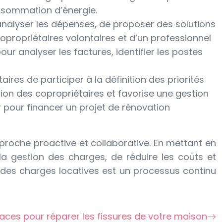
onsommation d’énergie.
analyser les dépenses, de proposer des solutions
opropriétaires volontaires et d’un professionnel
our analyser les factures, identifier les postes
ires de participer à la définition des priorités
ion des copropriétaires et favorise une gestion
r pour financer un projet de rénovation
roche proactive et collaborative. En mettant en
 la gestion des charges, de réduire les coûts et
on des charges locatives est un processus continu
aces pour réparer les fissures de votre maison