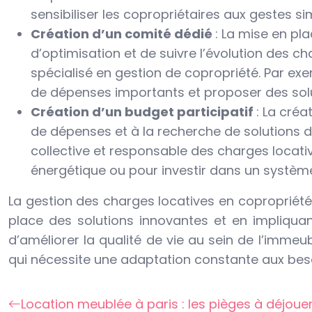
sensibiliser les copropriétaires aux gestes 
Création d’un comité dédié
: La mise en pl
d’optimisation et de suivre l’évolution des c
spécialisé en gestion de copropriété. Par exem
de dépenses importants et proposer des solut
Création d’un budget participatif
: La créa
de dépenses et à la recherche de solutions d
collective et responsable des charges locati
énergétique ou pour investir dans un système
La gestion des charges locatives en copropriét
place des solutions innovantes et en impliquant
d’améliorer la qualité de vie au sein de l’immeu
qui nécessite une adaptation constante aux beso
Location meublée à paris : les pièges à déjoue