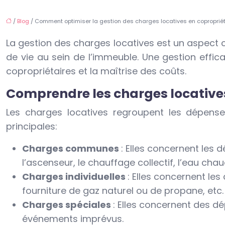
/
Blog
/ Comment optimiser la gestion des charges locatives en copropriét
La gestion des charges locatives est un aspect cr
de vie au sein de l’immeuble. Une gestion effic
copropriétaires et la maîtrise des coûts.
Comprendre les charges locative
Les charges locatives regroupent les dépenses
principales:
Charges communes
: Elles concernent les
l’ascenseur, le chauffage collectif, l’eau cha
Charges individuelles
: Elles concernent le
fourniture de gaz naturel ou de propane, etc.
Charges spéciales
: Elles concernent des 
événements imprévus.