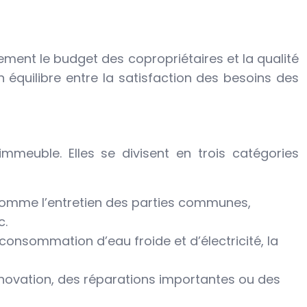
tement le budget des copropriétaires et la qualité
 équilibre entre la satisfaction des besoins des
mmeuble. Elles se divisent en trois catégories
 comme l’entretien des parties communes,
c.
onsommation d’eau froide et d’électricité, la
novation, des réparations importantes ou des