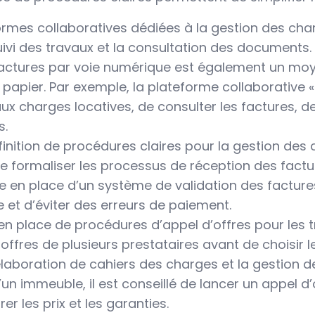
ormes collaboratives dédiées à la gestion des char
uivi des travaux et la consultation des documents
factures par voie numérique est également un moye
t papier. Par exemple, la plateforme collaborativ
x charges locatives, de consulter les factures, d
s.
éfinition de procédures claires pour la gestion des
t de formaliser les processus de réception des fact
ise en place d’un système de validation des facture
et d’éviter des erreurs de paiement.
 en place de procédures d’appel d’offres pour les t
offres de plusieurs prestataires avant de choisir le
laboration de cahiers des charges et la gestion de
un immeuble, il est conseillé de lancer un appel d’
r les prix et les garanties.