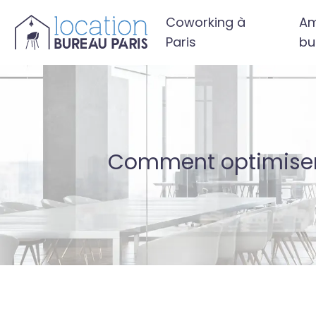
Coworking à
Am
Paris
bu
Comment optimiser l