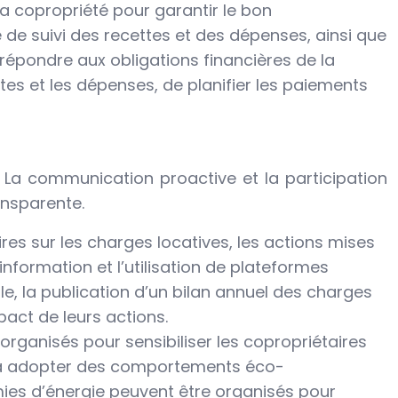
 la copropriété pour garantir le bon
de suivi des recettes et des dépenses, ainsi que
 répondre aux obligations financières de la
ttes et les dépenses, de planifier les paiements
. La communication proactive et la participation
ansparente.
ires sur les charges locatives, les actions mises
information et l’utilisation de plateformes
, la publication d’un bilan annuel des charges
act de leurs actions.
rganisés pour sensibiliser les copropriétaires
er à adopter des comportements éco-
mies d’énergie peuvent être organisés pour