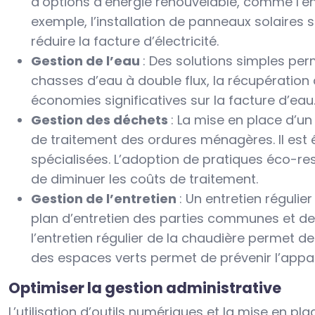
d’options d’énergie renouvelable, comme l’éne
exemple, l’installation de panneaux solaires 
réduire la facture d’électricité.
Gestion de l’eau
: Des solutions simples pe
chasses d’eau à double flux, la récupération
économies significatives sur la facture d’eau
Gestion des déchets
: La mise en place d’u
de traitement des ordures ménagères. Il est
spécialisées. L’adoption de pratiques éco-r
de diminuer les coûts de traitement.
Gestion de l’entretien
: Un entretien régulie
plan d’entretien des parties communes et des
l’entretien régulier de la chaudière permet d
des espaces verts permet de prévenir l’appari
Optimiser la gestion administrative
L’utilisation d’outils numériques et la mise en p