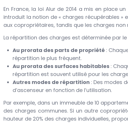
En France, la loi Alur de 2014 a mis en place u
introduit la notion de « charges récupérables » 
aux copropriétaires, tandis que les charges non 
La répartition des charges est déterminée par le
Au prorata des parts de propriété
: Chaque
répartition le plus fréquent.
Au prorata des surfaces habitables
: Chaq
répartition est souvent utilisé pour les charge
Autres modes de répartition
: Des modes de
d’ascenseur en fonction de l’utilisation.
Par exemple, dans un immeuble de 10 appartement
des charges communes. Si un autre copropriét
hauteur de 20% des charges individuelles, propo