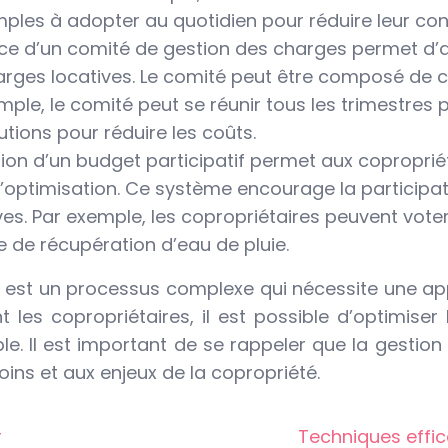
simples à adopter au quotidien pour réduire leur c
ace d’un comité de gestion des charges permet d’
harges locatives. Le comité peut être composé de c
ple, le comité peut se réunir tous les trimestres p
ions pour réduire les coûts.
tion d’un budget participatif permet aux copropriéta
’optimisation. Ce système encourage la participat
ves. Par exemple, les copropriétaires peuvent vote
 de récupération d’eau de pluie.
é est un processus complexe qui nécessite une app
 les copropriétaires, il est possible d’optimiser
ble. Il est important de se rappeler que la gesti
ins et aux enjeux de la copropriété.
r
Techniques effic