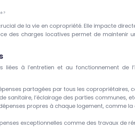
é ?
ucial de la vie en copropriété. Elle impacte direc
ace des charges locatives permet de maintenir un
s
 liées à l’entretien et au fonctionnement de l’i
 dépenses partagées par tous les copropriétaires,
ude sanitaire, l’éclairage des parties communes, et
s dépenses propres à chaque logement, comme la c
dépenses exceptionnelles comme des travaux de ré