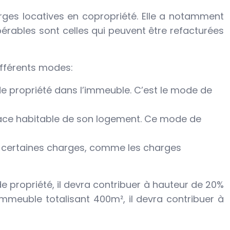
arges locatives en copropriété. Elle a notamment
pérables sont celles qui peuvent être refacturées
ifférents modes:
de propriété dans l’immeuble. C’est le mode de
rface habitable de son logement. Ce mode de
ur certaines charges, comme les charges
 propriété, il devra contribuer à hauteur de 20%
euble totalisant 400m², il devra contribuer à