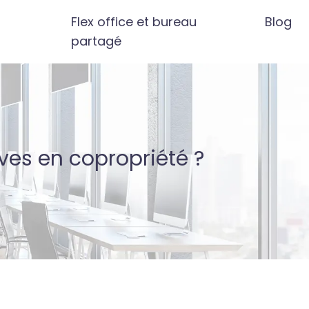
Flex office et bureau
Blog
partagé
ves en copropriété ?