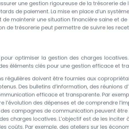
’assurer une gestion rigoureuse de la trésorerie de
etards de paiement. La mise en place d’un système 
t de maintenir une situation financière saine et de
ion de trésorerie peut permettre de suivre les rece
le pour optimiser la gestion des charges locatives
 des éléments clés pour une gestion efficace et tr
ns régulières doivent être fournies aux copropriéta
btenus. Des bulletins d’information, des réunions d’
mmunication efficace et transparente. Par exemple
re l’évolution des dépenses et de comprendre l’imp
et des campagnes de communication peuvent être o
es charges locatives. L’objectif est de les incit
des coûts. Par exemple, des ateliers sur les écono