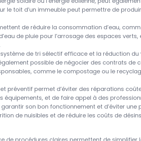
rgie solaire ou l’énergie éolienne, peut également
sur le toit d’un immeuble peut permettre de produir
rmettent de réduire la consommation d’eau, comme 
 d’eau de pluie pour l’arrosage des espaces verts
.
n système de tri sélectif efficace et la réduction 
 également possible de négocier des contrats de c
esponsables, comme le compostage ou le recyclage
r et préventif permet d’éviter des réparations coûte
 équipements, et de faire appel à des professionne
e garantir son bon fonctionnement et d’éviter une 
tion de nuisibles et de réduire les coûts de désins
lace de procédures claires permettent de simplifier