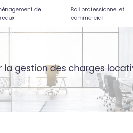
énagement de
Bail professionnel et
reaux
commercial
a gestion des charges locati