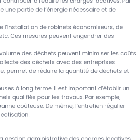
 contribuer à réduire les charges locatives. Par
e une partie de l’énergie nécessaire et de
l’installation de robinets économiseurs, de
, etc. Ces mesures peuvent engendrer des
du volume des déchets peuvent minimiser les coûts
ollecte des déchets avec des entreprises
, permet de réduire la quantité de déchets et
uses à long terme. Il est important d’établir un
ls qualifiés pour les travaux. Par exemple,
panne coûteuse. De même, l’entretien régulier
ectisation.
 la gestion administrative des charges locatives.